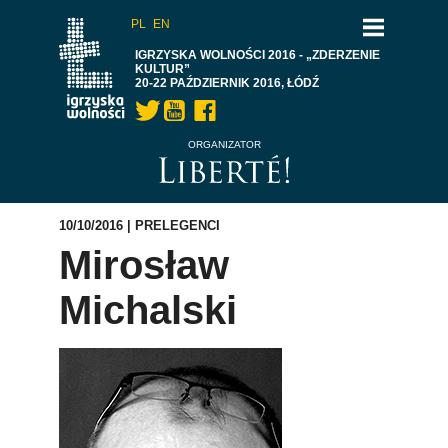
PL
EN
IGRZYSKA WOLNOŚCI 2016 - „ZDERZENIE
KULTUR”
20-22 PAŹDZIERNIK 2016, ŁÓDŹ
ORGANIZATOR
10/10/2016 |
PRELEGENCI
Mirosław
Michalski