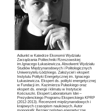
Adiunkt w Katedrze Ekonomii Wydziału
Zarządzania Politechniki Rzeszowskiej
im.Ignacego Łukasiewicza. Absolwent Wydziału
Studiów Międzynarodowych i Politologicznych
Uniwersytetu Łódzkiego. Założyciel i ekspert
Instytutu Polityki Energetycznej im. Ignacego
Łukasiewicza. Ekspert ds. polityki energetycznej
w Fundacji im. Kazimierza Pułaskiego oraz
ekspert ds. energii i klimatu w Instytucie
Kościuszki. Ekspert Laboratorium Idei –
Prezydenckiego Programu Eksperckiego KPRP
(2012-2013). Recenzent międzynarodowych i
krajowych czasopism naukowych. Autor
monografii: Bezpieczeństwo energetyczne