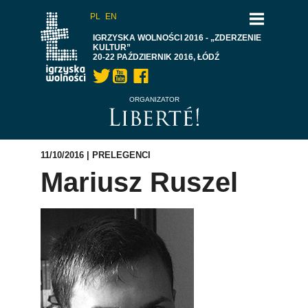
PL
EN
IGRZYSKA WOLNOŚCI 2016 - „ZDERZENIE
KULTUR”
20-22 PAŹDZIERNIK 2016, ŁÓDŹ
ORGANIZATOR
11/10/2016 |
PRELEGENCI
Mariusz Ruszel