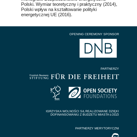
Polski. Wymiar teoretyczny i praktyczny (2014),
Polski wpływ na kształtowanie polityki
energetycznej UE (2016).
OPENING CEREMONY SPONSOR
PARTNERZY
IGRZYSKA WOLNOŚCI SĄ REALIZOWANE DZIĘKI
DOFINANSOWANIU Z BUDŻETU MIASTA ŁODZI
PARTNERZY MERYTORYCZNI