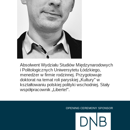
Absolwent Wydziału Studiów Międzynarodowych
i Politologicznych Uniwersytetu Łódzkiego,
menedżer w firmie rodzinnej. Przygotowuje
doktorat na temat roli paryskiej „Kultury” w
kształtowaniu polskiej polityki wschodniej. Stały
współpracownik „Liberte!”.
OPENING CEREMONY SPONSOR