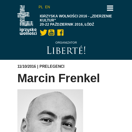
PL
EN
IGRZYSKA WOLNOŚCI 2016 - „ZDERZENIE
KULTUR”
20-22 PAŹDZIERNIK 2016, ŁÓDŹ
ORGANIZATOR
11/10/2016 |
PRELEGENCI
Marcin Frenkel