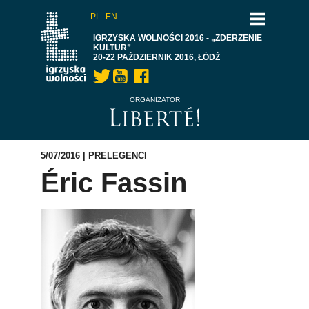
PL
EN
IGRZYSKA WOLNOŚCI 2016 - „ZDERZENIE
KULTUR”
20-22 PAŹDZIERNIK 2016, ŁÓDŹ
ORGANIZATOR
5/07/2016 |
PRELEGENCI
Éric Fassin