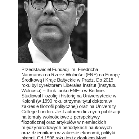
Przedstawiciel Fundacji im. Friedricha
Naumanna na Rzecz Wolności (FNF) na Europę
Środkową i Kraje Bałtyckie w Pradz. Do 2015
roku był dyrektorem Liberales Institut (Instytutu
Wolności) – think tanku FNF-u w Berlinie.
Studiował filozofię i historię na Uniwersytecie w
Kolonii (w 1990 roku otrzymał tytuł doktora w
zakresie filozofii politycznej) oraz na University
College London. Jest autorem licznych publikacji
na tematy wolnościowe z perspektywy
filozoficznej oraz artykułów w niemieckich i
międzynarodowych periodykach naukowych
oraz dziennikach w zakresie ekonomii, polityki i
historii. Od 1996 roku jest członkiem Mont