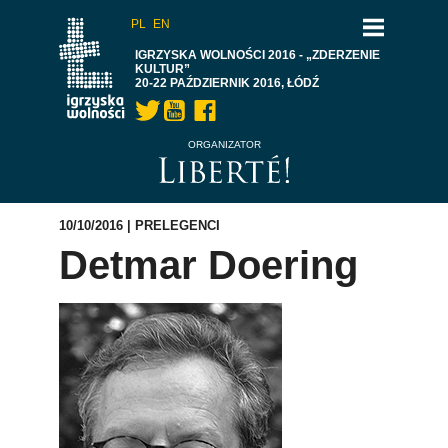
PL
EN
IGRZYSKA WOLNOŚCI 2016 - „ZDERZENIE
KULTUR”
20-22 PAŹDZIERNIK 2016, ŁÓDŹ
ORGANIZATOR
10/10/2016 |
PRELEGENCI
Detmar Doering