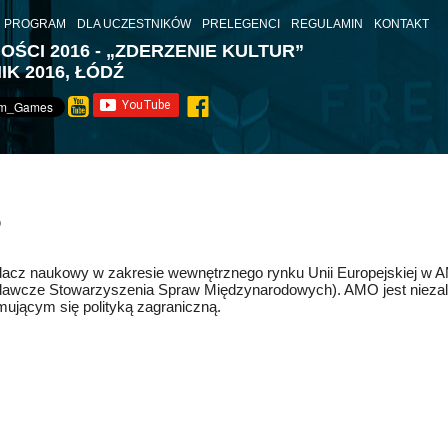
PROGRAM
DLA UCZESTNIKÓW
PRELEGENCI
REGULAMIN
KONTAKT
ŚCI 2016 - „ZDERZENIE KULTUR”
IK 2016, ŁÓDŹ
š
acz naukowy w zakresie wewnętrznego rynku Unii Europejskiej w
awcze Stowarzyszenia Spraw Międzynarodowych). AMO jest niezal
mującym się polityką zagraniczną.