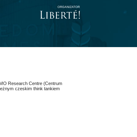
ORGANIZATOR
 AMO Research Centre (Centrum
eżnym czeskim think tankiem